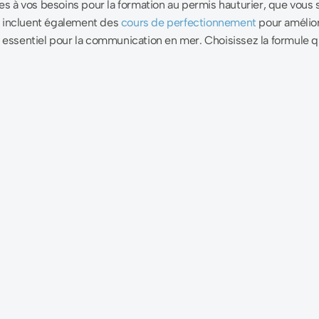
s à vos besoins pour la formation au permis hauturier, que vous s
s incluent également des
cours de perfectionnement
pour amélior
essentiel pour la communication en mer. Choisissez la formule qu