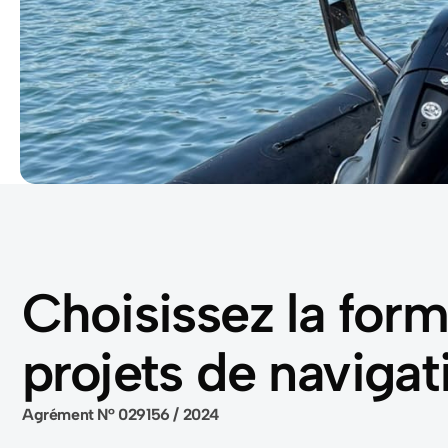
Choisissez la for
projets de navigat
Agrément N° 029156 / 2024