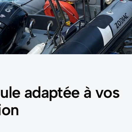
mule adaptée à vos
ion