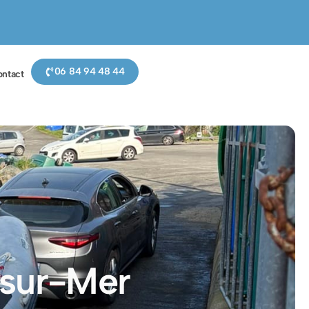
06 84 94 48 44
ntact
-sur-Mer