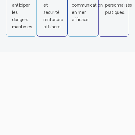
anticiper
et
communication
personnalisés
les
sécurité
en mer
pratiques.
dangers
renforcée
efficace.
maritimes.
offshore.