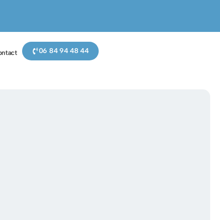
06 84 94 48 44
ntact