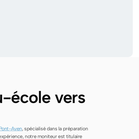
u-école vers
 Pont-Aven
, spécialisé dans la préparation
xpérience, notre moniteur est titulaire