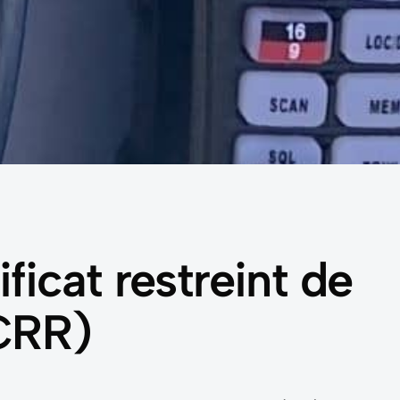
ficat restreint de
(CRR)