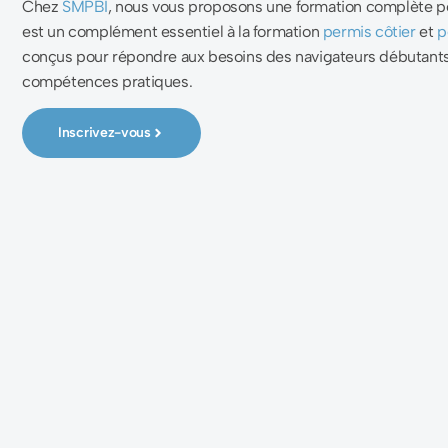
Chez
SMPBI
, nous vous proposons une formation complète pour
est un complément essentiel à la formation
permis côtier
et
p
conçus pour répondre aux besoins des navigateurs débutan
compétences pratiques.
Inscrivez-vous