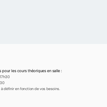
 pour les cours théoriques en salle :
 17h30
h30
 à définir en fonction de vos besoins.
!