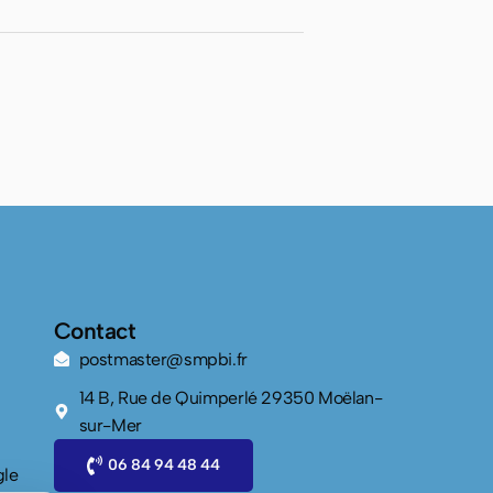
Contact
postmaster@smpbi.fr
14 B, Rue de Quimperlé 29350 Moëlan-
sur-Mer
06 84 94 48 44
gle