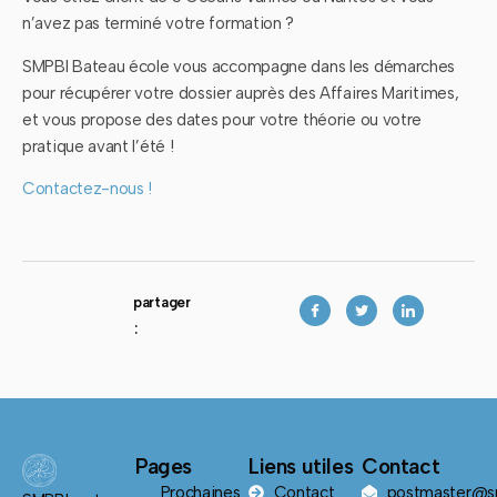
n’avez pas terminé votre formation ?
SMPBI Bateau école vous accompagne dans les démarches
pour récupérer votre dossier auprès des Affaires Maritimes,
et vous propose des dates pour votre théorie ou votre
pratique avant l’été !
Contactez-nous !
partager
:
Pages
Liens utiles
Contact
Prochaines
Contact
postmaster@sm